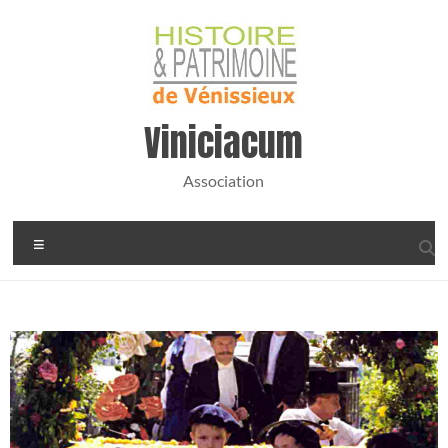
Viniciacum
Association