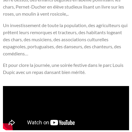
chars, Pernet-
Ducher en élève studieux lisant un livre sur les
roses, un moulin à vent rosicole,..
Un investissement de toute la population, des agriculteurs qui
prêtent leurs remorques et tracteurs, des habitants logeant
des chars, des musiciens, des associations culturelles
espagnoles, portuguaises, des danseurs, des chanteurs, des
comédiens…
Et pour clore la journée, une soirée festive dans le parc Louis
Dupic avec un repas dansant bien mérité.