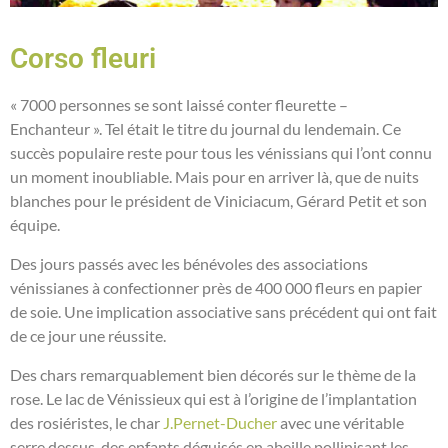
Corso fleuri
« 7000 personnes se sont laissé conter fleurette –
Enchanteur ».
Tel était le titre du journal du lendemain. Ce
succès populaire reste pour tous les vénissians qui l’ont connu
un moment inoubliable. Mais pour en arriver là, que de nuits
blanches pour le président de Viniciacum, Gérard Petit et son
équipe.
Des jours passés avec les bénévoles des
associations
vénissianes
à confectionner près de
400 000 fleurs en papier
de soie
. Une implication associative sans précédent qui ont fait
de ce jour une réussite.
Des chars remarquablement bien décorés sur le thème de la
rose. Le lac de Vénissieux qui est à l’origine de l’implantation
des rosiéristes, le char
J.Pernet-
Ducher
avec une véritable
serre dessus, des enfants déguisés en abeille pollinisant les