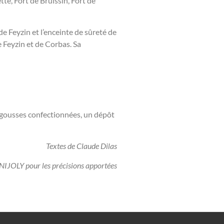
te, Fort de Bruissin, Fort de
de Feyzin et l’enceinte de sûreté de
 Feyzin et de Corbas. Sa
gargousses confectionnées, un dépôt
Textes de Claude Dilas
IJOLY pour les précisions apportées