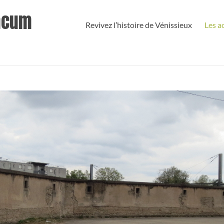
iacum
Revivez l’histoire de Vénissieux
Les a