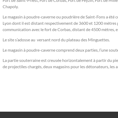
Fort de Saint-
Priest, Fort de Corbas, Fort de Feyzin, Fort de Mil
Chapoly.
Le magasin à poudre-
caverne ou poudrière de Saint-
Fons a été c
Lyon dont il est distant respectivement de 3600 et 1200 mètres p
communication avec le fort de Corbas, distant de 4500 mètres, es
Le site s’adosse au versant nord du plateau des Minguettes.
Le magasin à poudre-
caverne comprend deux parties, l’une souter
La partie souterraine est creusée horizontalement à partir du pie
de projectiles chargés, deux magasins pour les détonateurs, les a