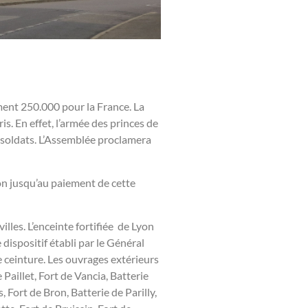
nt 250.000 pour la France. La
. En effet, l’armée des princes de
0 soldats. L’Assemblée proclamera
ion jusqu’au paiement de cette
illes. L’enceinte fortifiée de Lyon
 dispositif établi par le
Général
 ceinture
. Les ouvrages extérieurs
Paillet, Fort de Vancia, Batterie
Fort de Bron, Batterie de Parilly,