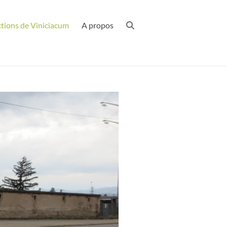
ctions de Viniciacum
A propos