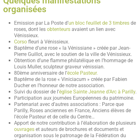
Quelques manifestations
organisées
Emission par La Poste d’
un bloc feuillet de 3 timbres
de
roses, dont les
obtenteurs
avaient un lien avec
Vénissieux.
Corso
fleuri à Vénissieux.
Baptême d’une rose « la Vénissiane » créée par Jean-
Pierre Guillot, avec le soutien de la ville de Vénissieux.
Obtention d’une flamme philatélique en l’hommage de
Louis Muller, sculpteur graveur vénissian.
80ème anniversaire de l’
école Pasteur.
Baptême de la rose « Viniciacum » créée par Fabien
Ducher en l’honneur de notre association.
Suivi du dossier de l’
église Sainte Jeanne d’Arc à Parilly
.
Participation aux journées Européennes du patrimoine.
Partenariat avec d’autres associations : Parce que
Parilly, Roses anciennes en France, Anciens élèves de
l’école Pasteur et de celle du Centre…
Apport de notre contribution à l’élaboration de plusieurs
ouvrages
et auteurs de brochures et documents et
organisation sous le patronage de la Fédération du