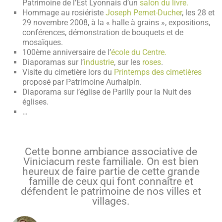
Patrimoine de l’Est Lyonnais d’un
salon du livre.
Hommage au rosiériste
Joseph Pernet-
Ducher
, les 28 et
29 novembre 2008, à la « halle à grains », expositions,
conférences, démonstration de bouquets et de
mosaïques.
100ème anniversaire de l’
école du Centre.
Diaporamas sur l’
industrie
, sur les
roses
.
Visite du cimetière lors du
Printemps des cimetières
proposé par Patrimoine Aurhalpin.
Diaporama sur l’église de Parilly pour la Nuit des
églises.
…
Cette bonne ambiance associative de
Viniciacum reste familiale. On est bien
heureux de faire partie de cette grande
famille de ceux qui font connaître et
défendent le patrimoine de nos villes et
villages.