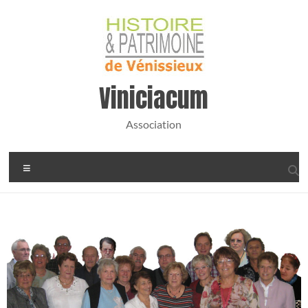
Viniciacum
Association