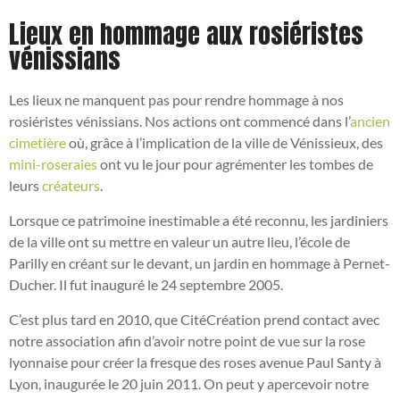
Lieux en hommage aux rosiéristes
vénissians
Les lieux ne manquent pas pour rendre hommage à nos
rosiéristes vénissians. Nos actions ont commencé dans l’
ancien
cimetière
où, grâce à l’implication de la ville de Vénissieux, des
mini-
roseraies
ont vu le jour pour agrémenter les tombes de
leurs
créateurs
.
Lorsque ce patrimoine inestimable a été reconnu, les
jardiniers
de la ville
ont su mettre en valeur un autre lieu, l’école de
Parilly en créant sur le devant,
un jardin en hommage à Pernet-
Ducher
. Il fut inauguré le 24 septembre 2005.
C’est plus tard en 2010, que CitéCréation prend contact avec
notre association afin d’avoir notre point de vue sur la rose
lyonnaise pour créer
la fresque des roses
avenue Paul Santy à
Lyon, inaugurée le 20 juin 2011. On peut y apercevoir notre