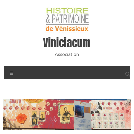
Viniciacum
Association