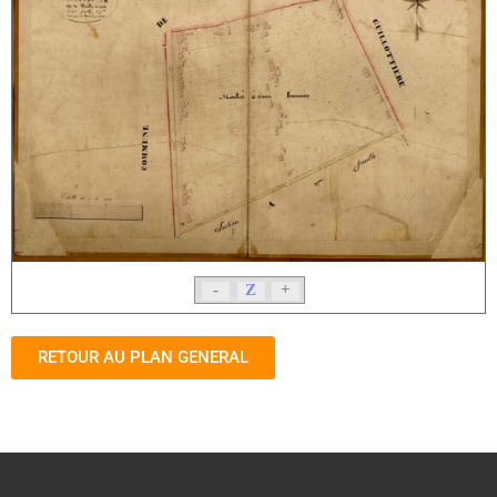
-
Z
+
RETOUR AU PLAN GENERAL